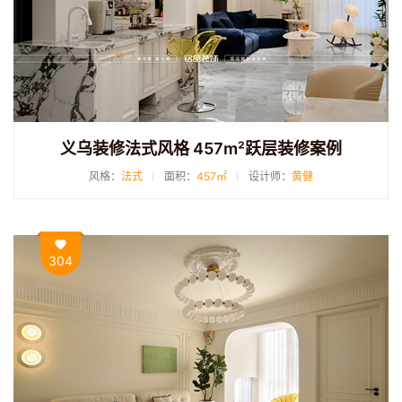
义乌装修法式风格 457m²跃层装修案例
风格：
法式
面积：
457㎡
设计师：
黄健
304