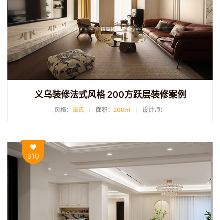
义乌装修法式风格 200方跃层装修案例
风格：
法式
面积：
200㎡
设计师：
310