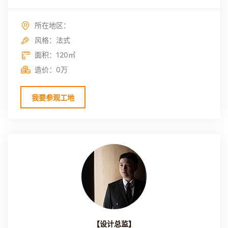
所在地区：
风格：法式
面积：120㎡
造价：0万
我要参观工地
【设计总监】