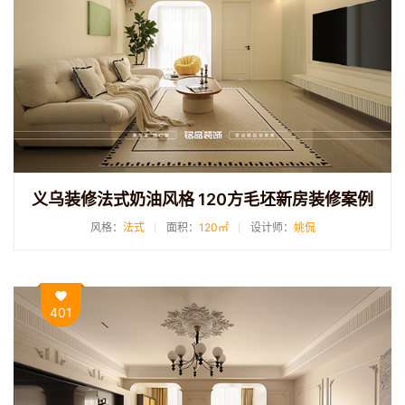
义乌装修法式奶油风格 120方毛坯新房装修案例
风格：
法式
面积：
120㎡
设计师：
姚侃
401