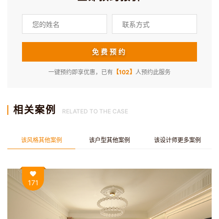
地。
一键预约即享优惠，已有
【102】
人预约此服务
相关案例
RELATED TO THE CASE
该风格其他案例
该户型其他案例
该设计师更多案例
171