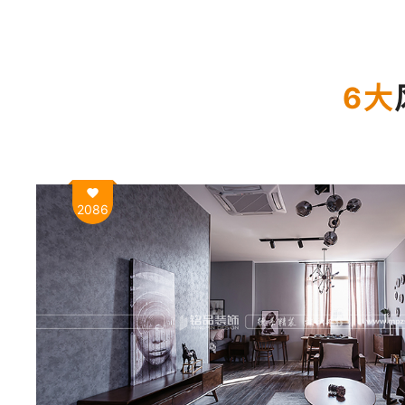
6大
2086