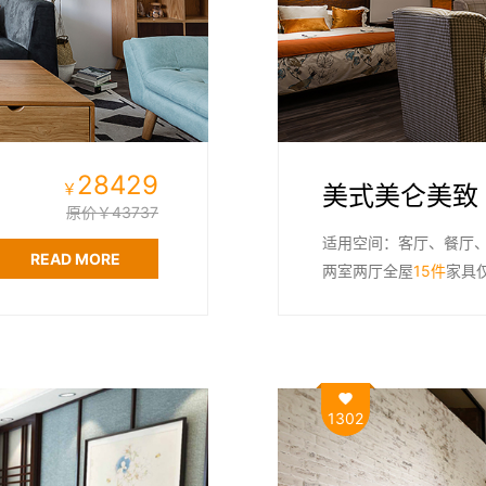
28429
￥
美式美仑美致
原价￥43737
适用空间：客厅、餐厅
READ MORE
两室两厅全屋
15件
家具
1302