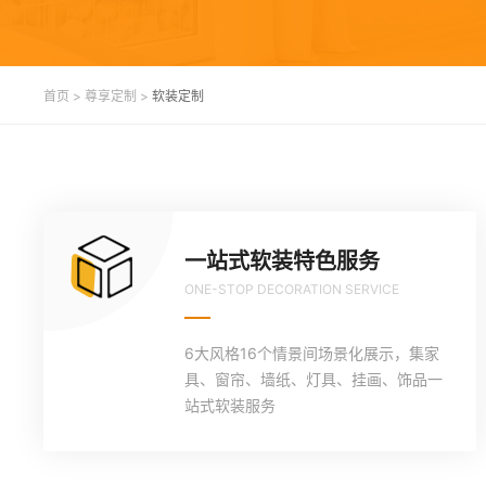
首页
>
尊享定制
>
软装定制
一站式软装特色服务
ONE-STOP DECORATION SERVICE
6大风格16个情景间场景化展示，集家
具、窗帘、墙纸、灯具、挂画、饰品一
站式软装服务