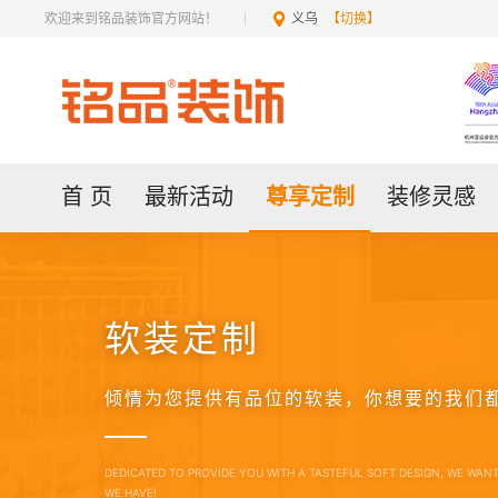
欢迎来到铭品装饰官方网站！
义乌
【切换】
首 页
最新活动
尊享定制
装修灵感
软装定制
倾情为您提供有品位的软装，你想要的我们
DEDICATED TO PROVIDE YOU WITH A TASTEFUL SOFT DESIGN, WE WAN
WE HAVE!