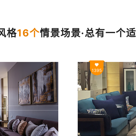
风格
16个
情景场景·总有一个
1395