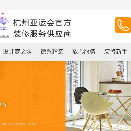
设计梦之队
德系精装
放心服务
装修新手
都有！
T THE DECORATION STYLE